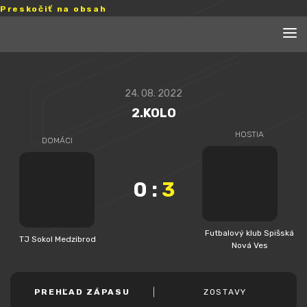
Preskočiť na obsah
24. 08. 2022
2.KOLO
HOSTIA
DOMÁCI
0
:
3
Futbalový klub Spišská
TJ Sokol Medzibrod
Nová Ves
PREHĽAD ZÁPASU
ZOSTAVY