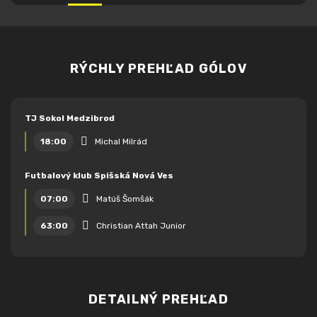
RÝCHLY PREHĽAD GÓLOV
TJ Sokol Medzibrod
18:00
Michal Milrád
Futbalový klub Spišská Nová Ves
07:00
Matúš Šomšák
63:00
Christian Attah Junior
DETAILNÝ PREHĽAD