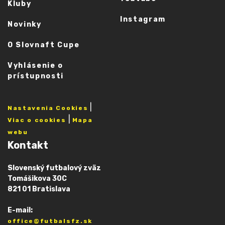
Kluby
Instagram
Novinky
O Slovnaft Cupe
Vyhlásenie o
prístupnosti
|
Nastavenia Cookies
|
Viac o cookies
Mapa
webu
Kontakt
Slovenský futbalový zväz
Tomášikova 30C
821 01 Bratislava
E-mail:
office@futbalsfz.sk