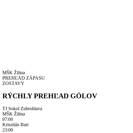
MŠK Žilina
PREHĽAD ZÁPASU
ZOSTAVY
RÝCHLY PREHĽAD GÓLOV
TJ Sokol Zubrohlava
MŠK Žilina
07:00
Krisztián Bari
23:00