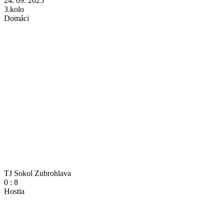
24. 09. 2025
3.kolo
Domáci
TJ Sokol Zubrohlava
0
:
8
Hostia