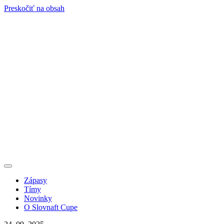
Preskočiť na obsah
Zápasy
Tímy
Novinky
O Slovnaft Cupe