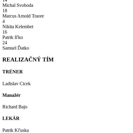
Michal Svoboda
18
Marcus Arnold Traore
4
Nikita Kelembet
16
Patrik Iľko
24
Samuel Ďatko
REALIZAČNÝ TÍM
TRÉNER
Ladislav Cicek
Manažér
Richard Bajo
LEKÁR
Patrik Kľuska