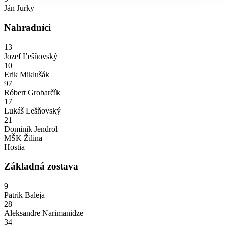
Ján Jurky
Nahradníci
13
Jozef Ľešňovský
10
Erik Miklušák
97
Róbert Grobarčík
17
Lukáš Lešňovský
21
Dominik Jendrol
MŠK Žilina
Hostia
Základná zostava
9
Patrik Baleja
28
Aleksandre Narimanidze
34