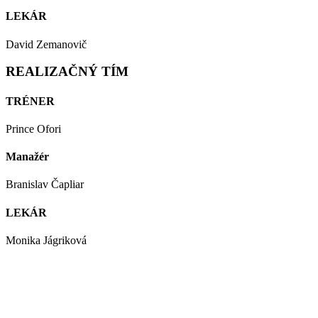
LEKÁR
David Zemanovič
REALIZAČNÝ TÍM
TRÉNER
Prince Ofori
Manažér
Branislav Čapliar
LEKÁR
Monika Jágriková