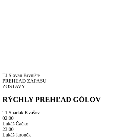
TJ Slovan Brvnište
PREHĽAD ZÁPASU
ZOSTAVY
RÝCHLY PREHĽAD GÓLOV
TJ Spartak Kvašov
02:00
Lukáš Čačko
23:00
Lukáš Jaroněk