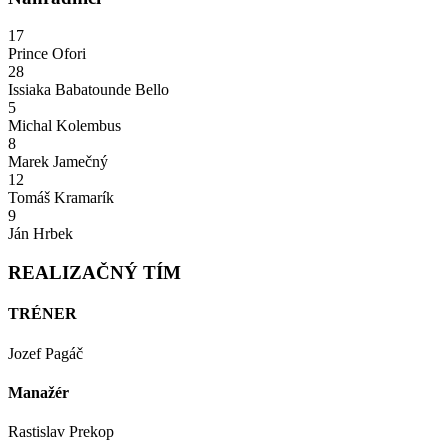
17
Prince Ofori
28
Issiaka Babatounde Bello
5
Michal Kolembus
8
Marek Jamečný
12
Tomáš Kramarík
9
Ján Hrbek
REALIZAČNÝ TÍM
TRÉNER
Jozef Pagáč
Manažér
Rastislav Prekop