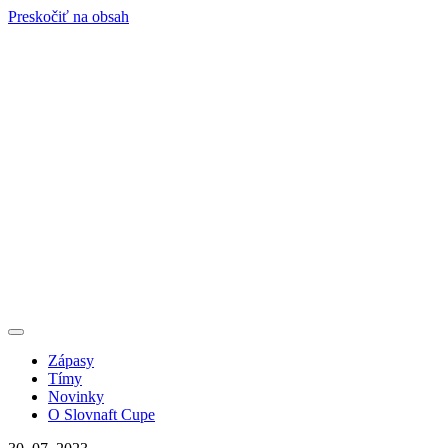
Preskočiť na obsah
Zápasy
Tímy
Novinky
O Slovnaft Cupe